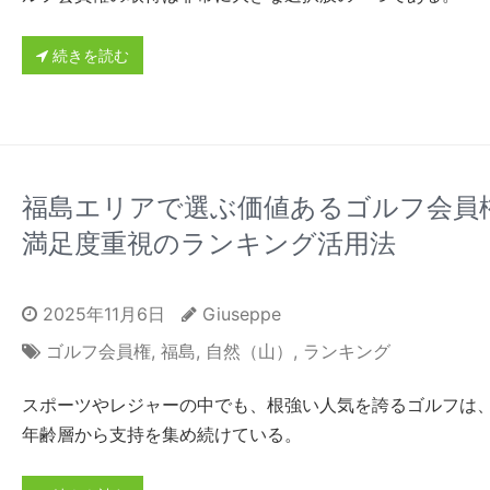
続きを読む
福島エリアで選ぶ価値あるゴルフ会員
満足度重視のランキング活用法
2025年11月6日
Giuseppe
ゴルフ会員権
,
福島
,
自然（山）
,
ランキング
スポーツやレジャーの中でも、根強い人気を誇るゴルフは
年齢層から支持を集め続けている。