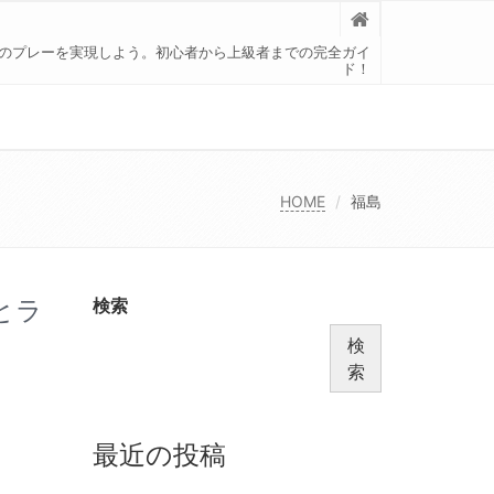
のプレーを実現しよう。初心者から上級者までの完全ガイ
ド！
HOME
福島
とラ
検索
検
索
最近の投稿