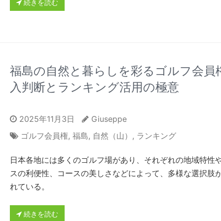
続きを読む
福島の自然と暮らしを彩るゴルフ会員
入判断とランキング活用の極意
2025年11月3日
Giuseppe
ゴルフ会員権
,
福島
,
自然（山）
,
ランキング
日本各地には多くのゴルフ場があり、それぞれの地域特性
スの利便性、コースの美しさなどによって、多様な選択肢
れている。
続きを読む