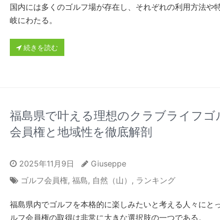
国内には多くのゴルフ場が存在し、それぞれの利用方法や
岐にわたる。
続きを読む
福島県で叶える理想のクラブライフゴ
会員権と地域性を徹底解剖
2025年11月9日
Giuseppe
ゴルフ会員権
,
福島
,
自然（山）
,
ランキング
福島県内でゴルフを本格的に楽しみたいと考える人々にと
ルフ会員権の取得は非常に大きな選択肢の一つである。