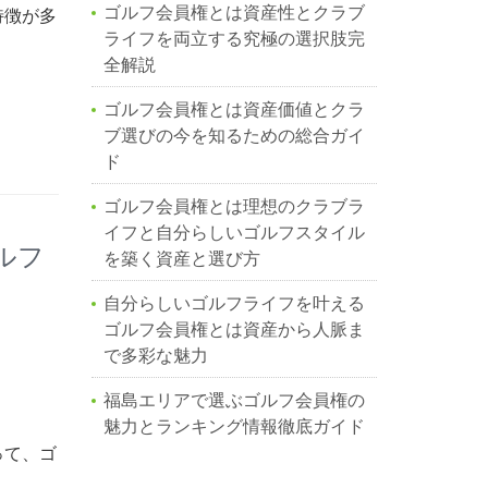
ゴルフ会員権とは資産性とクラブ
特徴が多
ライフを両立する究極の選択肢完
全解説
ゴルフ会員権とは資産価値とクラ
ブ選びの今を知るための総合ガイ
ド
ゴルフ会員権とは理想のクラブラ
イフと自分らしいゴルフスタイル
ルフ
を築く資産と選び方
自分らしいゴルフライフを叶える
ゴルフ会員権とは資産から人脈ま
で多彩な魅力
福島エリアで選ぶゴルフ会員権の
魅力とランキング情報徹底ガイド
って、ゴ